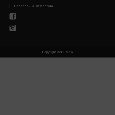
Facebook & Instagram
Copyright MALO d.o.o