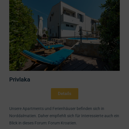
Privlaka
Details
Unsere Apartments und Ferienhäuser befinden sich in
Norddalmatien. Daher empfiehlt sich für Interessierte auch ein
Blick in dieses Forum:
Forum Kroatien.