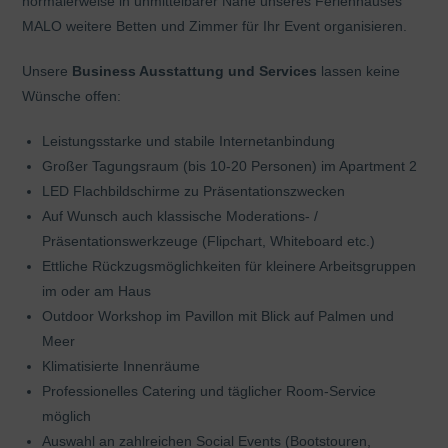
normalerweise in unmittelbarer Nähe unseres Ferienhauses
MALO weitere Betten und Zimmer für Ihr Event organisieren.
Unsere
Business Ausstattung und Services
lassen keine
Wünsche offen:
Leistungsstarke und stabile Internetanbindung
Großer Tagungsraum (bis 10-20 Personen) im Apartment 2
LED Flachbildschirme zu Präsentationszwecken
Auf Wunsch auch klassische Moderations- /
Präsentationswerkzeuge (Flipchart, Whiteboard etc.)
Ettliche Rückzugsmöglichkeiten für kleinere Arbeitsgruppen
im oder am Haus
Outdoor Workshop im Pavillon mit Blick auf Palmen und
Meer
Klimatisierte Innenräume
Professionelles Catering und täglicher Room-Service
möglich
Auswahl an zahlreichen Social Events (Bootstouren,