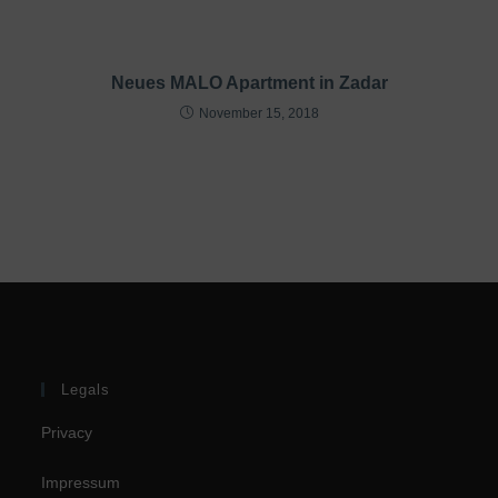
Neues MALO Apartment in Zadar
November 15, 2018
Legals
Privacy
Impressum