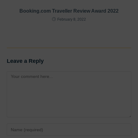
Booking.com Traveller Review Award 2022
February 8, 2022
Leave a Reply
Comment
Enter
your