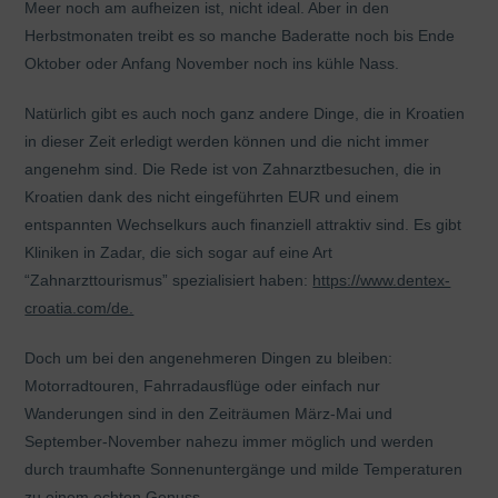
Meer noch am aufheizen ist, nicht ideal. Aber in den
Herbstmonaten treibt es so manche Baderatte noch bis Ende
Oktober oder Anfang November noch ins kühle Nass.
Natürlich gibt es auch noch ganz andere Dinge, die in Kroatien
in dieser Zeit erledigt werden können und die nicht immer
angenehm sind. Die Rede ist von Zahnarztbesuchen, die in
Kroatien dank des nicht eingeführten EUR und einem
entspannten Wechselkurs auch finanziell attraktiv sind. Es gibt
Kliniken in Zadar, die sich sogar auf eine Art
“Zahnarzttourismus” spezialisiert haben:
https://www.dentex-
croatia.com/de.
Doch um bei den angenehmeren Dingen zu bleiben:
Motorradtouren, Fahrradausflüge oder einfach nur
Wanderungen sind in den Zeiträumen März-Mai und
September-November nahezu immer möglich und werden
durch traumhafte Sonnenuntergänge und milde Temperaturen
zu einem echten Genuss.