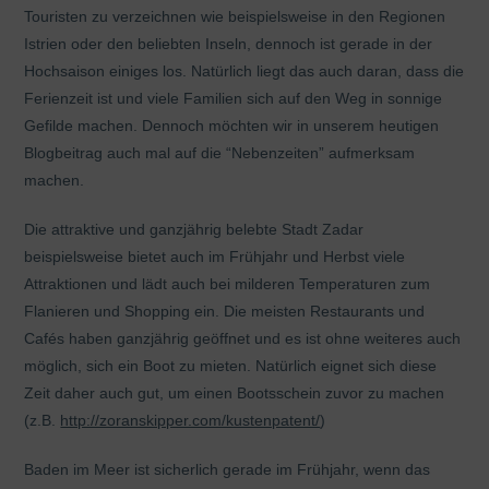
Touristen zu verzeichnen wie beispielsweise in den Regionen
Istrien oder den beliebten Inseln, dennoch ist gerade in der
Hochsaison einiges los. Natürlich liegt das auch daran, dass die
Ferienzeit ist und viele Familien sich auf den Weg in sonnige
Gefilde machen. Dennoch möchten wir in unserem heutigen
Blogbeitrag auch mal auf die “Nebenzeiten” aufmerksam
machen.
Die attraktive und ganzjährig belebte Stadt Zadar
beispielsweise bietet auch im Frühjahr und Herbst viele
Attraktionen und lädt auch bei milderen Temperaturen zum
Flanieren und Shopping ein. Die meisten Restaurants und
Cafés haben ganzjährig geöffnet und es ist ohne weiteres auch
möglich, sich ein Boot zu mieten. Natürlich eignet sich diese
Zeit daher auch gut, um einen Bootsschein zuvor zu machen
(z.B.
http://zoranskipper.com/kustenpatent/
)
Baden im Meer ist sicherlich gerade im Frühjahr, wenn das